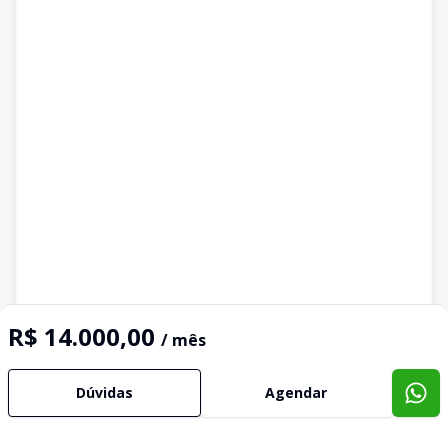
R$ 14.000,00
/ mês
Dúvidas
Agendar