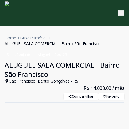
Home
Buscar imóvel
ALUGUEL SALA COMERCIAL - Bairro São Francisco
Salas/Conjuntos
Aluguel
Cód:
23
ALUGUEL SALA COMERCIAL - Bairro
São Francisco
São Francisco, Bento Gonçalves - RS
R$ 14.000,00
/ mês
Compartilhar
Favorito