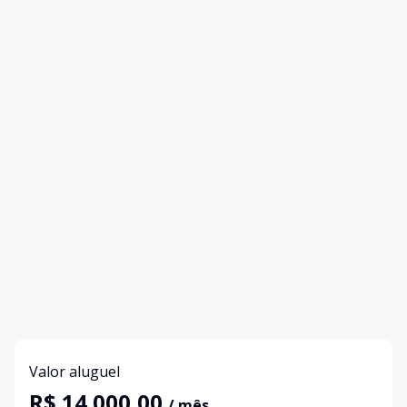
Valor aluguel
R$ 14.000,00
/ mês