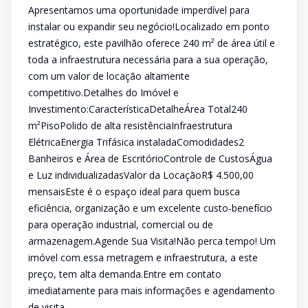
Apresentamos uma oportunidade imperdível para
instalar ou expandir seu negócio!Localizado em ponto
estratégico, este pavilhão oferece 240 m² de área útil e
toda a infraestrutura necessária para a sua operação,
com um valor de locação altamente
competitivo.Detalhes do Imóvel e
Investimento:CaracterísticaDetalheÁrea Total240
m²PisoPolido de alta resistênciaInfraestrutura
ElétricaEnergia Trifásica instaladaComodidades2
Banheiros e Área de EscritórioControle de CustosÁgua
e Luz individualizadasValor da LocaçãoR$ 4.500,00
mensaisEste é o espaço ideal para quem busca
eficiência, organização e um excelente custo-benefício
para operação industrial, comercial ou de
armazenagem.Agende Sua Visita!Não perca tempo! Um
imóvel com essa metragem e infraestrutura, a este
preço, tem alta demanda.Entre em contato
imediatamente para mais informações e agendamento
de visita.