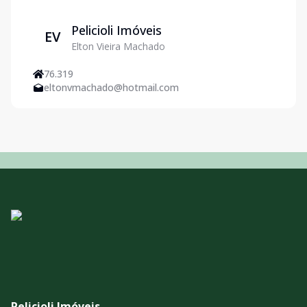
Pelicioli Imóveis
EV
Elton Vieira Machado
76.319
eltonvmachado@hotmail.com
Pelicioli Imóveis