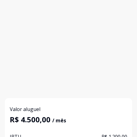
Valor aluguel
R$ 4.500,00
/ mês
IPTU
R$ 1.200,00