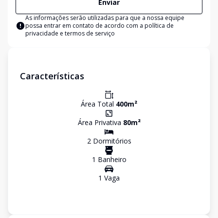
Enviar
As informações serão utilizadas para que a nossa equipe
possa entrar em contato de acordo com a
política de
privacidade e termos de serviço
Características
Área Total
400
m²
Área Privativa
80
m²
2
Dormitório
s
1
Banheiro
1
Vaga