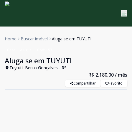
Home
Buscar imóvel
Aluga se em TUYUTI
Casa
Aluguel
Cód:
153
Aluga se em TUYUTI
Tuytuti, Bento Gonçalves - RS
R$ 2.180,00
/ mês
Compartilhar
Favorito