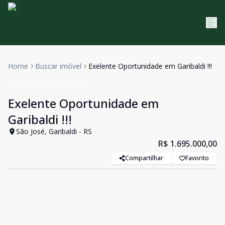
Home
Buscar imóvel
Exelente Oportunidade em Garibaldi !!!
Casa
Venda
Cód:
206
Exelente Oportunidade em
Garibaldi !!!
São José, Garibaldi - RS
R$ 1.695.000,00
Compartilhar
Favorito