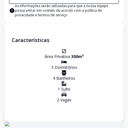
As informações serão utilizadas para que a nossa equipe
possa entrar em contato de acordo com a
política de
privacidade e termos de serviço
Características
Área Privativa
300
m²
3
Dormitório
s
4
Banheiro
s
1
Suíte
2
Vaga
s