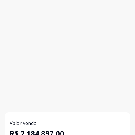
Valor venda
R$ 2.184.897,00