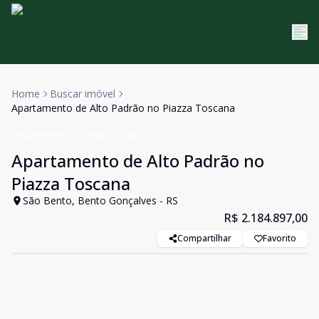
Home
Buscar imóvel
Apartamento de Alto Padrão no Piazza Toscana
Apartamento
Venda
Cód:
220
Apartamento de Alto Padrão no
Piazza Toscana
São Bento, Bento Gonçalves - RS
R$ 2.184.897,00
Compartilhar
Favorito