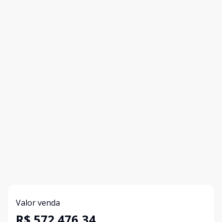
Valor venda
R$ 572.476,34