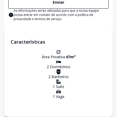
Enviar
As informações serão utilizadas para que a nossa equipe
possa entrar em contato de acordo com a
política de
privacidade e termos de serviço
Características
Área Privativa
67
m²
2
Dormitório
s
2
Banheiro
s
1
Suíte
1
Vaga