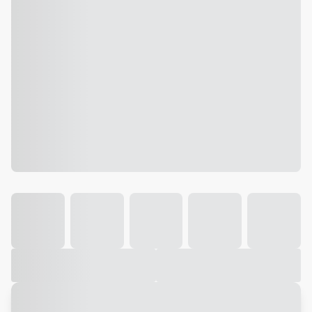
Galeria
Vídeo